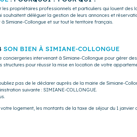
 les propriétaires professionnels et particuliers qui louent de
i souhaitent déléguer la gestion de leurs annonces et réservation
 Simiane-Collongue et sur tout le territoire français.
B
SON BIEN À SIMIANE-COLLONGUE
e conciergeries intervenant à Simiane-Collongue pour gérer de
s structures pour réussir la mise en location de votre appartem
oubliez pas de le déclarer auprès de la mairie de Simiane-Collo
dministration suivante : SIMIANE-COLLONGUE.
us.
 votre logement, les montants de la taxe de séjour du 1 janvier 