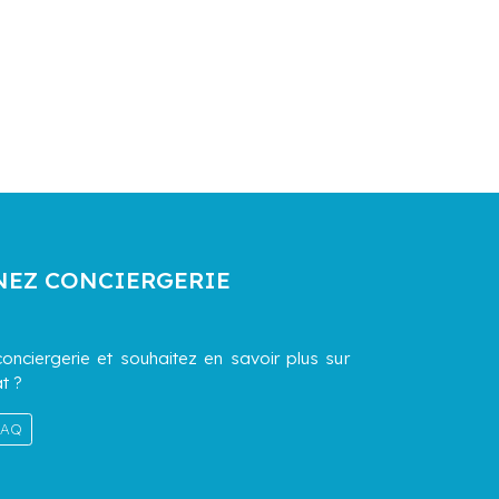
NEZ CONCIERGERIE
onciergerie et souhaitez en savoir plus sur
t ?
 FAQ