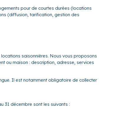
s logements pour de courtes durées (locations
s (diffusion, tarification, gestion des
s locations saisonnières. Nous vous proposons
ent ou maison : description, adresse, services
ngue. Il est notamment obligatoire de collecter
au 31 décembre sont les suivants :