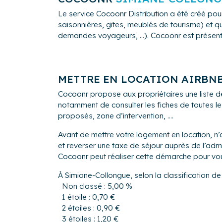
Le service Cocoonr Distribution a été créé pour
saisonnières, gîtes, meublés de tourisme) et qu
demandes voyageurs, ...). Cocoonr est présent à
METTRE EN LOCATION AIRBN
Cocoonr propose aux propriétaires une liste d
notamment de consulter les fiches de toutes le
proposés, zone d’intervention, ....
Avant de mettre votre logement en location, n’
et reverser une taxe de séjour auprès de l’a
Cocoonr peut réaliser cette démarche pour vo
À Simiane-Collongue, selon la classification de
Non classé : 5,00 %
1 étoile : 0,70 €
2 étoiles : 0,90 €
3 étoiles : 1,20 €