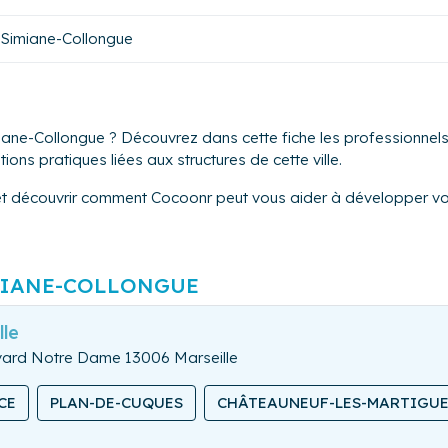
Simiane-Collongue
iane-Collongue ? Découvrez dans cette fiche les professionnels 
ons pratiques liées aux structures de cette ville.
et découvrir comment Cocoonr peut vous aider à développer vot
IANE-COLLONGUE
lle
evard Notre Dame 13006 Marseille
CE
PLAN-DE-CUQUES
CHÂTEAUNEUF-LES-MARTIGU