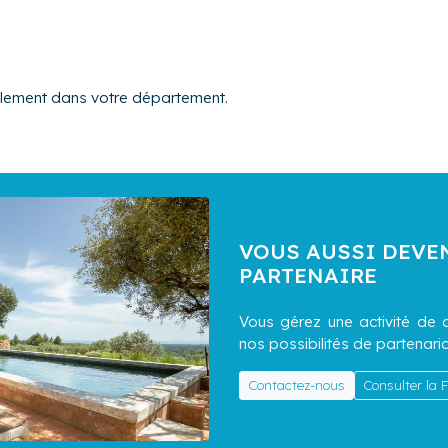
alement dans votre département.
VOUS AUSSI DEVE
PARTENAIRE
Vous gérez une activité de c
nos possibilités de partenaria
Contactez-nous
Consulter la