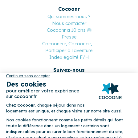
Cocoonr
Qui sommes-nous ?
Nous contacter
Cocoonr a 10 ans 🎂
Presse
Cocooneur, Cocoonair, ...
Participer à l'aventure
Index égalité F/H
Suivez-nous
Paiement sécurisé