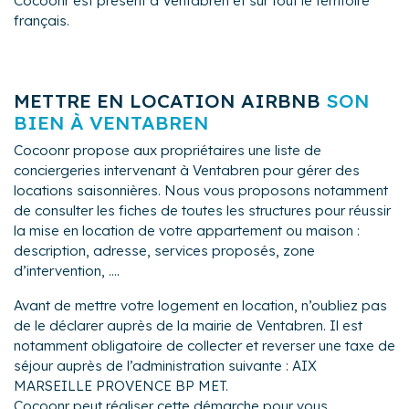
Cocoonr est présent à Ventabren et sur tout le territoire
français.
METTRE EN LOCATION AIRBNB
SON
BIEN À VENTABREN
Cocoonr propose aux propriétaires une liste de
conciergeries intervenant à Ventabren pour gérer des
locations saisonnières. Nous vous proposons notamment
de consulter les fiches de toutes les structures pour réussir
la mise en location de votre appartement ou maison :
description, adresse, services proposés, zone
d’intervention, ....
Avant de mettre votre logement en location, n’oubliez pas
de le déclarer auprès de la mairie de Ventabren. Il est
notamment obligatoire de collecter et reverser une taxe de
séjour auprès de l’administration suivante : AIX
MARSEILLE PROVENCE BP MET.
Cocoonr peut réaliser cette démarche pour vous.