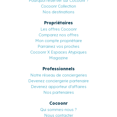
Pourquoi réserver sur Cocoonr ?
Cocoonr Collection
Nos destinations
Propriétaires
Les offres Cocoonr
Comparez nos offres
Mon compte propriétaire
Parrainez vos proches
Cocoonr X Espaces Atypiques
Magazine
Professionnels
Notre réseau de conciergeries
Devenez conciergerie partenaire
Devenez apporteur d’affaires
Nos partenaires
Cocoonr
Qui sommes-nous ?
Nous contacter