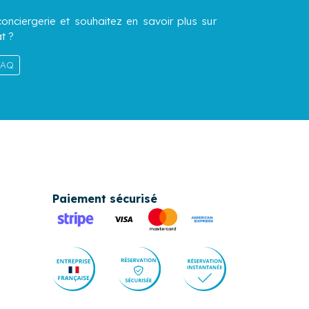
onciergerie et souhaitez en savoir plus sur
t ?
 FAQ
Paiement sécurisé