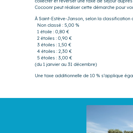
collecter et reverser une taxe de séjour aup
Cocoonr peut réaliser cette démarche pour vo
À Saint-Estève-Janson, selon la classification 
Non classé : 5,00 %
1 étoile : 0,80 €
2 étoiles : 0,90 €
3 étoiles : 1,50 €
4 étoiles : 2,30 €
5 étoiles : 3,00 €
(du 1 janvier au 31 décembre)
Une taxe additionnelle de 10 % s’applique ég