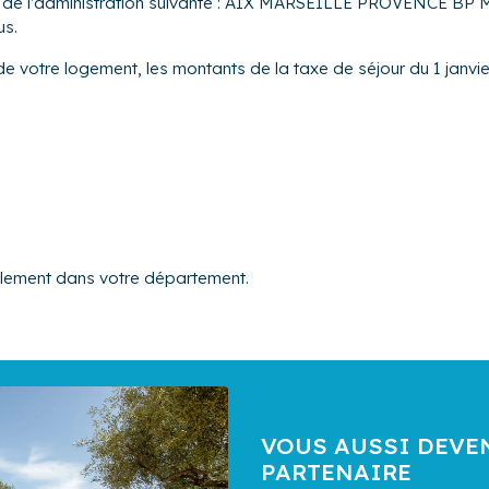
rès de l’administration suivante : AIX MARSEILLE PROVENCE BP 
us.
de votre logement, les montants de la taxe de séjour du 1 janvi
alement dans votre département.
VOUS AUSSI DEVE
PARTENAIRE