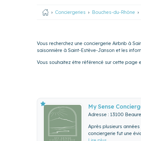
Conciergeries
Bouches-du-Rhône
Vous recherchez une conciergerie Airbnb à Sai
saisonnière à Saint-Estève-Janson et les informa
Vous souhaitez être référencé sur cette page 
My Sense Concierg
Adresse : 13100 Beaure
Après plusieurs années 
conciergerie fut une év
l’écoute et une disponibi