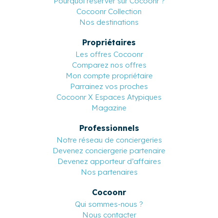
Pourquoi réserver sur Cocoonr ?
Cocoonr Collection
Nos destinations
Propriétaires
Les offres Cocoonr
Comparez nos offres
Mon compte propriétaire
Parrainez vos proches
Cocoonr X Espaces Atypiques
Magazine
Professionnels
Notre réseau de conciergeries
Devenez conciergerie partenaire
Devenez apporteur d’affaires
Nos partenaires
Cocoonr
Qui sommes-nous ?
Nous contacter