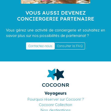
VOUS AUSSI DEVENEZ
CONCIERGERIE PARTENAIRE
Vous gérez une activité de conciergerie et souhaitez en
savoir plus sur nos possibilités de partenariat ?
Contactez-nous
Consulter la FAQ
COCOONR
Voyageurs
Pourquoi réserver sur Cocoonr ?
Cocoonr Collection
Nos destinations