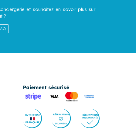
onciergerie et souhaitez en savoir plus sur
t ?
 FAQ
Paiement sécurisé