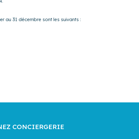
N.
ier au 31 décembre sont les suivants :
NEZ CONCIERGERIE