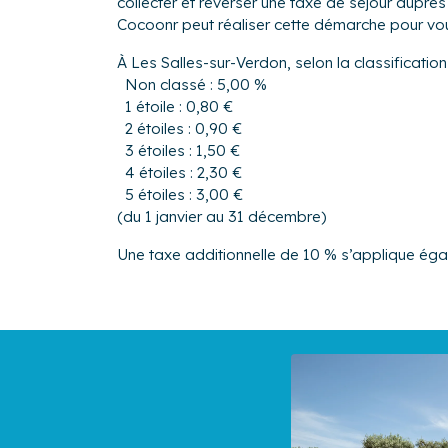
collecter et reverser une taxe de séjour aup
Cocoonr peut réaliser cette démarche pour vo
À Les Salles-sur-Verdon, selon la classificatio
Non classé : 5,00 %
1 étoile : 0,80 €
2 étoiles : 0,90 €
3 étoiles : 1,50 €
4 étoiles : 2,30 €
5 étoiles : 3,00 €
(du 1 janvier au 31 décembre)
Une taxe additionnelle de 10 % s’applique ég