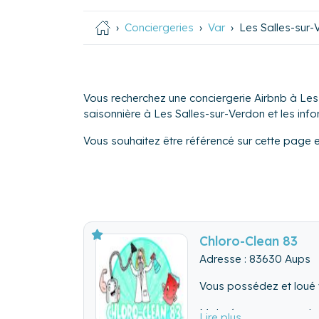
Conciergeries
Var
Les Salles-sur-
Vous recherchez une conciergerie Airbnb à Les 
saisonnière à Les Salles-sur-Verdon et les infor
Vous souhaitez être référencé sur cette page 
Chloro-Clean 83
Adresse : 83630 Aups
Vous possédez et loué v
Malgré tout, cette tac