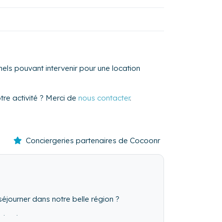
els pouvant intervenir pour une location
re activité ? Merci de
nous contacter
.
Conciergeries partenaires de Cocoonr
éjourner dans notre belle région ?
isation.