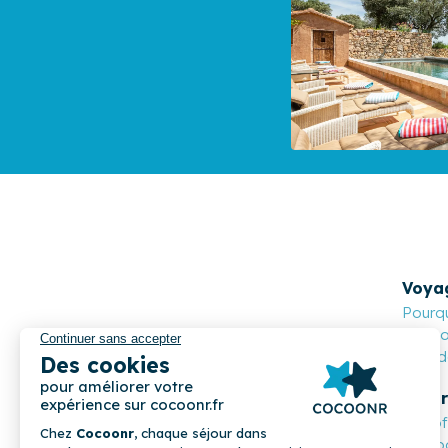
Voya
Pourqu
Cocoon
Nos de
Propr
Les o
Compa