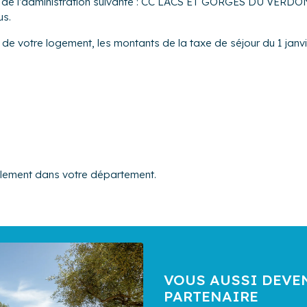
rès de l’administration suivante : CC LACS ET GORGES DU VERDO
us.
n de votre logement, les montants de la taxe de séjour du 1 janv
alement dans votre département.
VOUS AUSSI DEVE
PARTENAIRE