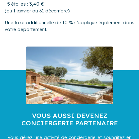
5 étoiles : 3,40 €
(du 1 janvier au 31 décembre)
Une taxe additionnelle de 10 % s’applique également dans
votre département.
VOUS AUSSI DEVENEZ
CONCIERGERIE PARTENAIRE
Vous gérez une activité de conciergerie et souhaitez en