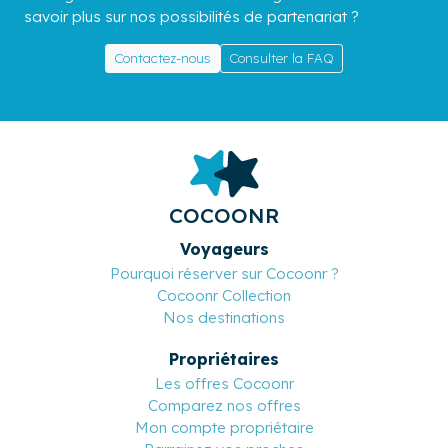
savoir plus sur nos possibilités de partenariat ?
Contactez-nous
Consulter la FAQ
COCOONR
Voyageurs
Pourquoi réserver sur Cocoonr ?
Cocoonr Collection
Nos destinations
Propriétaires
Les offres Cocoonr
Comparez nos offres
Mon compte propriétaire