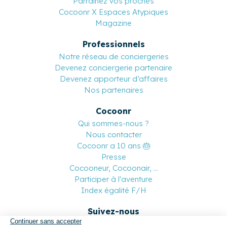
Parrainez vos proches
Cocoonr X Espaces Atypiques
Magazine
Professionnels
Notre réseau de conciergeries
Devenez conciergerie partenaire
Devenez apporteur d’affaires
Nos partenaires
Cocoonr
Qui sommes-nous ?
Nous contacter
Cocoonr a 10 ans 🎂
Presse
Cocooneur, Cocoonair, ...
Participer à l'aventure
Index égalité F/H
Suivez-nous