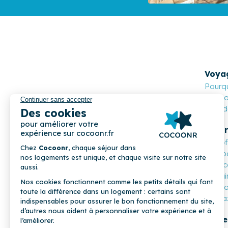
Voya
Pourqu
Cocoon
Nos de
Propr
Les o
Compa
Mon c
Parrai
COCOONR
Cocoo
Magaz
Profe