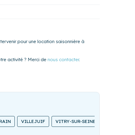
ervenir pour une location saisonnière à
re activité ? Merci de
nous contacter
.
RAIN
VILLEJUIF
VITRY-SUR-SEINE
CHATOU