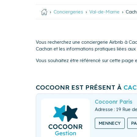
Conciergeries
Val-de-Marne
Cach
Vous recherchez une conciergerie Airbnb à Cac
Cachan et les informations pratiques liées aux s
Vous souhaitez être référencé sur cette page 
COCOONR EST PRÉSENT À
CA
Cocoonr Paris
Adresse : 19 Rue de
MENNECY
P