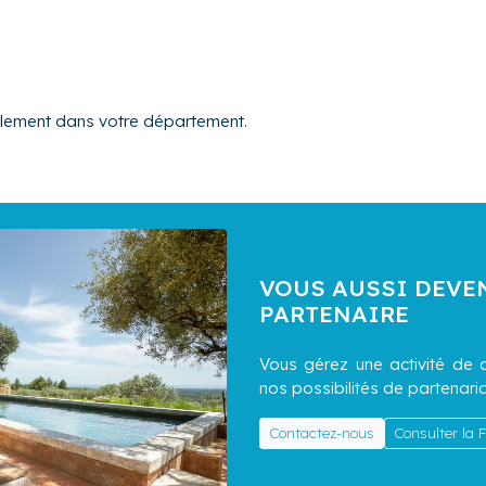
alement dans votre département.
VOUS AUSSI DEVE
PARTENAIRE
Vous gérez une activité de c
nos possibilités de partenaria
Contactez-nous
Consulter la