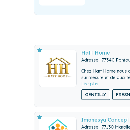
Hatt Home
Adresse : 77340 Ponta
Chez Hatt Home nous assu
sur mesure et de qualité
GENTILLY
FRESN
Imanesya Concept 
Adresse : 77130 Maroll