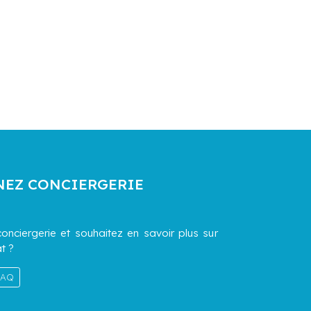
NEZ CONCIERGERIE
onciergerie et souhaitez en savoir plus sur
t ?
 FAQ