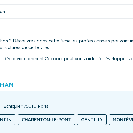
an
han ? Découvrez dans cette fiche les professionnels pouvant int
tructures de cette ville.
et découvrir comment Cocoonr peut vous aider à développer vot
CHAN
 l'Échiquier 75010 Paris
ANTIN
CHARENTON-LE-PONT
GENTILLY
MONTÉV