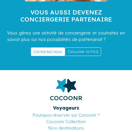
VOUS AUSSI DEVENEZ
CONCIERGERIE PARTENAIRE
Vous gérez une activité de conciergerie et souhaitez en
savoir plus sur nos possibilités de partenariat ?
Contactez-nous
Consulter la FAQ
COCOONR
Voyageurs
Pourquoi réserver sur Cocoonr ?
Cocoonr Collection
Nos destinations