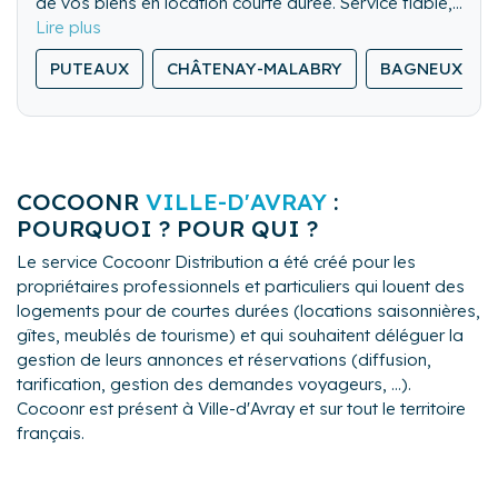
de vos biens en location courte durée. Service fiable,
flexible et discret, pour valoriser chaque séjour.
PUTEAUX
CHÂTENAY-MALABRY
BAGNEUX
COCOONR
VILLE-D'AVRAY
:
POURQUOI ? POUR QUI ?
Le service Cocoonr Distribution a été créé pour les
propriétaires professionnels et particuliers qui louent des
logements pour de courtes durées (locations saisonnières,
gîtes, meublés de tourisme) et qui souhaitent déléguer la
gestion de leurs annonces et réservations (diffusion,
tarification, gestion des demandes voyageurs, ...).
Cocoonr est présent à Ville-d'Avray et sur tout le territoire
français.