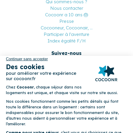
Qui sommes-nous ?
Nous contacter
Cocoonr a 10 ans 🎂
Presse
Cocooneur, Cocoonair, ...
Participer à l'aventure
Index égalité F/H
Suivez-nous
Paiement sécurisé
© 2026 Cocoonr –
Mentions légales
–
Conditions générales de