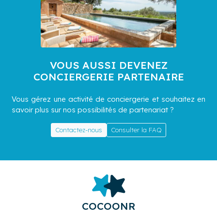
VOUS AUSSI DEVENEZ
CONCIERGERIE PARTENAIRE
Vous gérez une activité de conciergerie et souhaitez en
savoir plus sur nos possibilités de partenariat ?
Contactez-nous
Consulter la FAQ
COCOONR