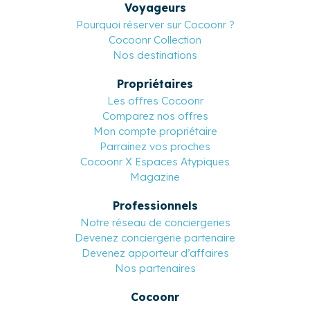
Voyageurs
Pourquoi réserver sur Cocoonr ?
Cocoonr Collection
Nos destinations
Propriétaires
Les offres Cocoonr
Comparez nos offres
Mon compte propriétaire
Parrainez vos proches
Cocoonr X Espaces Atypiques
Magazine
Professionnels
Notre réseau de conciergeries
Devenez conciergerie partenaire
Devenez apporteur d’affaires
Nos partenaires
Cocoonr