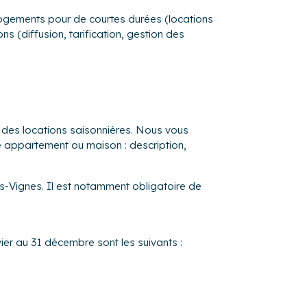
s logements pour de courtes durées (locations
s (diffusion, tarification, gestion des
 des locations saisonnières. Nous vous
re appartement ou maison : description,
es-Vignes. Il est notamment obligatoire de
ier au 31 décembre sont les suivants :