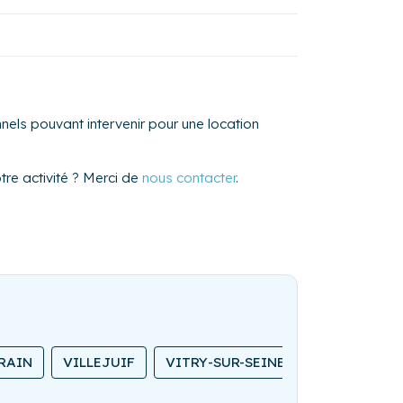
els pouvant intervenir pour une location
re activité ? Merci de
nous contacter
.
RAIN
VILLEJUIF
VITRY-SUR-SEINE
CHATOU