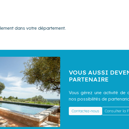
alement dans votre département.
VOUS AUSSI DEVE
PARTENAIRE
Vous gérez une activité de c
nos possibilités de partenaria
Contactez-nous
Consulter la