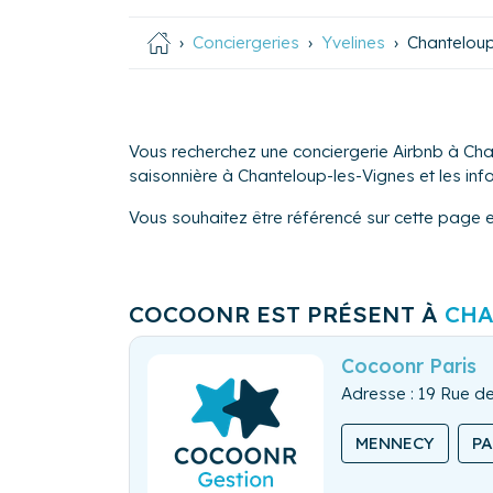
Conciergeries
Yvelines
Chanteloup
Vous recherchez une conciergerie Airbnb à Cha
saisonnière à Chanteloup-les-Vignes et les infor
Vous souhaitez être référencé sur cette page 
COCOONR EST PRÉSENT À
CHA
Cocoonr Paris
Adresse : 19 Rue de
MENNECY
P