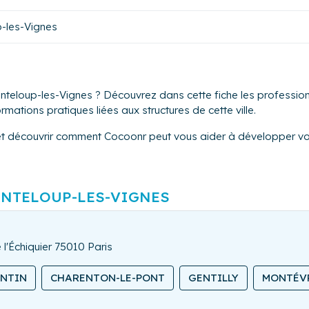
-les-Vignes
nteloup-les-Vignes ? Découvrez dans cette fiche les professionn
mations pratiques liées aux structures de cette ville.
et découvrir comment Cocoonr peut vous aider à développer vot
NTELOUP-LES-VIGNES
 l'Échiquier 75010 Paris
ANTIN
CHARENTON-LE-PONT
GENTILLY
MONTÉV