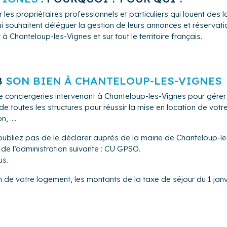
 les propriétaires professionnels et particuliers qui louent de
i souhaitent déléguer la gestion de leurs annonces et réservation
 Chanteloup-les-Vignes et sur tout le territoire français.
B
SON BIEN À CHANTELOUP-LES-VIGNES
e conciergeries intervenant à Chanteloup-les-Vignes pour gérer
 toutes les structures pour réussir la mise en location de vot
 ....
oubliez pas de le déclarer auprès de la mairie de Chanteloup-l
 de l’administration suivante : CU GPSO.
us.
n de votre logement, les montants de la taxe de séjour du 1 janv