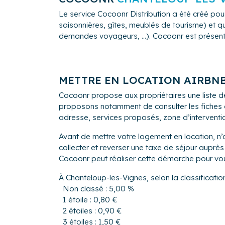
Le service Cocoonr Distribution a été créé pour
saisonnières, gîtes, meublés de tourisme) et qu
demandes voyageurs, ...). Cocoonr est présent à
METTRE EN LOCATION AIRBN
Cocoonr propose aux propriétaires une liste d
proposons notamment de consulter les fiches de
adresse, services proposés, zone d’intervention,
Avant de mettre votre logement en location, n’
collecter et reverser une taxe de séjour auprès
Cocoonr peut réaliser cette démarche pour vo
À Chanteloup-les-Vignes, selon la classificatio
Non classé : 5,00 %
1 étoile : 0,80 €
2 étoiles : 0,90 €
3 étoiles : 1,50 €