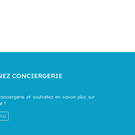
NEZ CONCIERGERIE
onciergerie et souhaitez en savoir plus sur
t ?
 FAQ