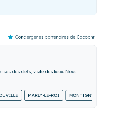
Conciergeries partenaires de Cocoonr
mises des clefs, visite des lieux. Nous
OUVILLE
MARLY-LE-ROI
MONTIGNY-LE-BRETONNEU