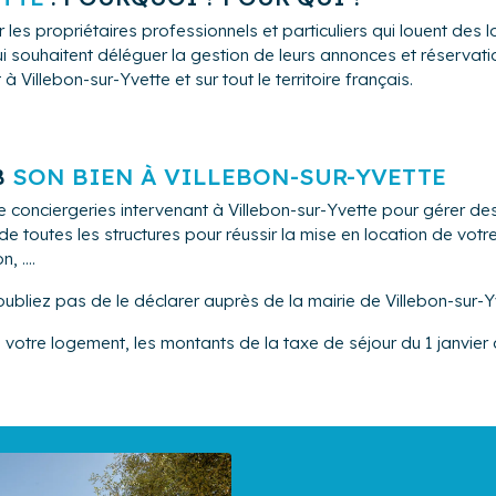
 les propriétaires professionnels et particuliers qui louent de
i souhaitent déléguer la gestion de leurs annonces et réservation
Villebon-sur-Yvette et sur tout le territoire français.
B
SON BIEN À VILLEBON-SUR-YVETTE
 conciergeries intervenant à Villebon-sur-Yvette pour gérer de
 toutes les structures pour réussir la mise en location de vot
 ....
oubliez pas de le déclarer auprès de la mairie de Villebon-sur-Y
de votre logement, les montants de la taxe de séjour du 1 janvier