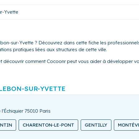
ur-Yvette
ebon-sur-Yvette ? Découvrez dans cette fiche les professionnels
tions pratiques liées aux structures de cette ville.
et découvrir comment Cocoonr peut vous aider à développer vot
LEBON-SUR-YVETTE
 l'Échiquier 75010 Paris
ANTIN
CHARENTON-LE-PONT
GENTILLY
MONTÉV