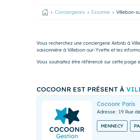
Conciergeries
Essonne
Villebon-s
Vous recherchez une conciergerie Airbnb à Vill
saisonnière à Villebon-sur-Yvette et les informa
Vous souhaitez être référencé sur cette page 
COCOONR EST PRÉSENT À
VIL
Cocoonr Paris
Adresse : 19 Rue de
MENNECY
P