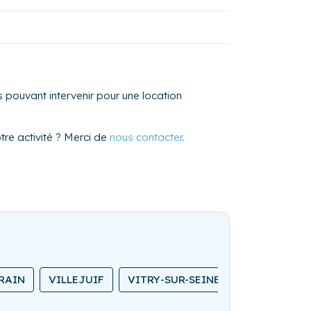
 pouvant intervenir pour une location
re activité ? Merci de
nous contacter
.
RAIN
VILLEJUIF
VITRY-SUR-SEINE
CHATOU