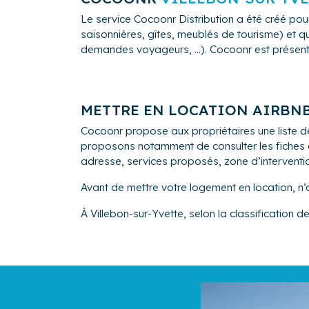
Le service Cocoonr Distribution a été créé pour
saisonnières, gîtes, meublés de tourisme) et qu
demandes voyageurs, ...). Cocoonr est présent à 
METTRE EN LOCATION AIRBN
Cocoonr propose aux propriétaires une liste de
proposons notamment de consulter les fiches de
adresse, services proposés, zone d’intervention,
Avant de mettre votre logement en location, n’
À Villebon-sur-Yvette, selon la classification 