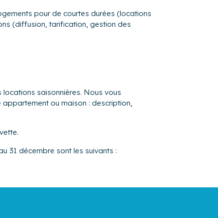
s logements pour de courtes durées (locations
s (diffusion, tarification, gestion des
s locations saisonnières. Nous vous
re appartement ou maison : description,
vette.
 au 31 décembre sont les suivants :