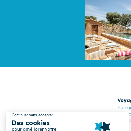
Voya
Pourqu
Cocoon
Nos de