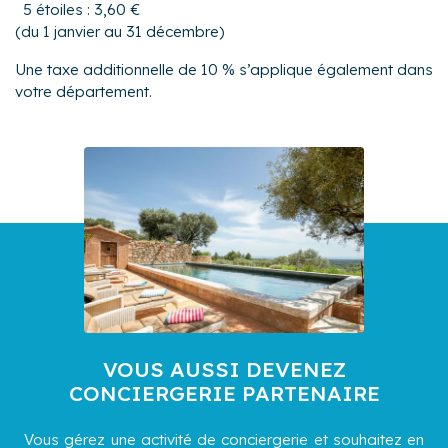
5 étoiles : 3,60 €
(du 1 janvier au 31 décembre)
Une taxe additionnelle de 10 % s’applique également dans
votre département.
VOUS AUSSI DEVENEZ
CONCIERGERIE PARTENAIRE
Vous gérez une activité de conciergerie et souhaitez en