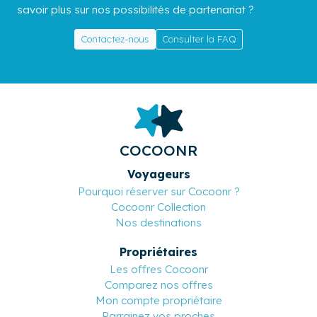
savoir plus sur nos possibilités de partenariat ?
Contactez-nous
Consulter la FAQ
COCOONR
Voyageurs
Pourquoi réserver sur Cocoonr ?
Cocoonr Collection
Nos destinations
Propriétaires
Les offres Cocoonr
Comparez nos offres
Mon compte propriétaire
Parrainez vos proches