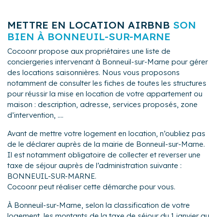
METTRE EN LOCATION AIRBNB
SON
BIEN À BONNEUIL-SUR-MARNE
Cocoonr propose aux propriétaires une liste de
conciergeries intervenant à Bonneuil-sur-Marne pour gérer
des locations saisonnières. Nous vous proposons
notamment de consulter les fiches de toutes les structures
pour réussir la mise en location de votre appartement ou
maison : description, adresse, services proposés, zone
d’intervention, ....
Avant de mettre votre logement en location, n’oubliez pas
de le déclarer auprès de la mairie de Bonneuil-sur-Marne.
Il est notamment obligatoire de collecter et reverser une
taxe de séjour auprès de l’administration suivante :
BONNEUIL-SUR-MARNE.
Cocoonr peut réaliser cette démarche pour vous.
À Bonneuil-sur-Marne, selon la classification de votre
logement, les montants de la taxe de séjour du 1 janvier au