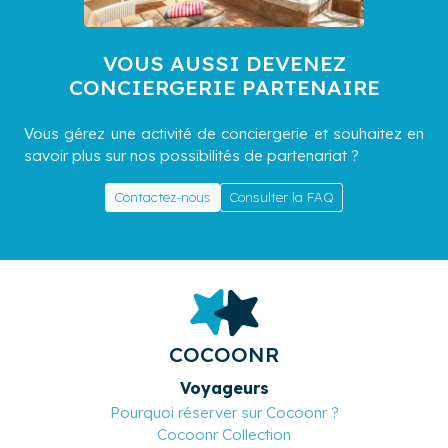
VOUS AUSSI DEVENEZ
CONCIERGERIE PARTENAIRE
Vous gérez une activité de conciergerie et souhaitez en
savoir plus sur nos possibilités de partenariat ?
Contactez-nous
Consulter la FAQ
COCOONR
Voyageurs
Pourquoi réserver sur Cocoonr ?
Cocoonr Collection