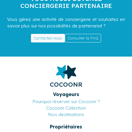
CONCIERGERIE PARTENAIRE
Vous gérez une activité de conciergerie et souhaitez en
savoir plus sur nos possibilités de partenariat ?
Contactez-nous
Consulter la FAQ
COCOONR
Voyageurs
Pourquoi réserver sur Cocoonr ?
Cocoonr Collection
Nos destinations
Propriétaires