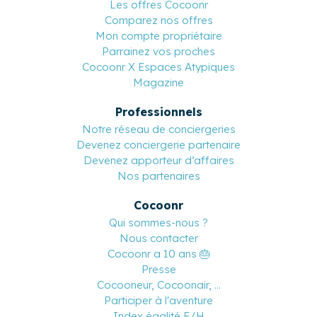
Les offres Cocoonr
Comparez nos offres
Mon compte propriétaire
Parrainez vos proches
Cocoonr X Espaces Atypiques
Magazine
Professionnels
Notre réseau de conciergeries
Devenez conciergerie partenaire
Devenez apporteur d’affaires
Nos partenaires
Cocoonr
Qui sommes-nous ?
Nous contacter
Cocoonr a 10 ans 🎂
Presse
Cocooneur, Cocoonair, ...
Participer à l'aventure
Index égalité F/H