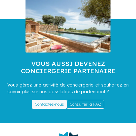
VOUS AUSSI DEVENEZ
CONCIERGERIE PARTENAIRE
Vous gérez une activité de conciergerie et souhaitez en
savoir plus sur nos possibilités de partenariat ?
Contactez-nous
Consulter la FAQ