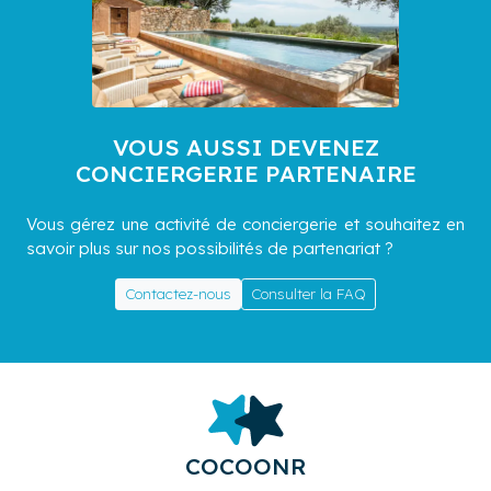
VOUS AUSSI DEVENEZ
CONCIERGERIE PARTENAIRE
Vous gérez une activité de conciergerie et souhaitez en
savoir plus sur nos possibilités de partenariat ?
Contactez-nous
Consulter la FAQ
COCOONR