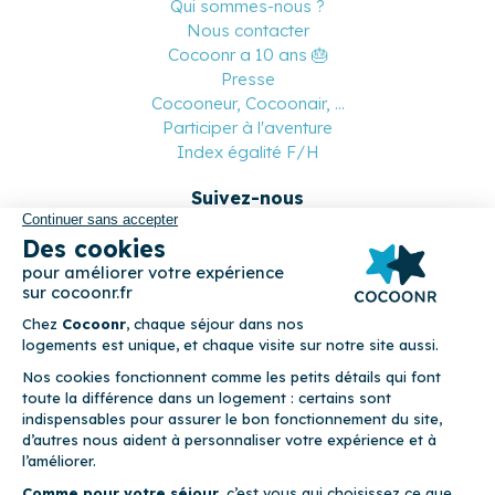
Qui sommes-nous ?
Nous contacter
Cocoonr a 10 ans 🎂
Presse
Cocooneur, Cocoonair, ...
Participer à l'aventure
Index égalité F/H
Suivez-nous
Paiement sécurisé
© 2026 Cocoonr –
Mentions légales
–
Conditions générales de