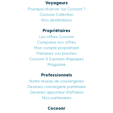
Voyageurs
Pourquoi réserver sur Cocoonr ?
Cocoonr Collection
Nos destinations
Propriétaires
Les offres Cocoonr
Comparez nos offres
Mon compte propriétaire
Parrainez vos proches
Cocoonr X Espaces Atypiques
Magazine
Professionnels
Notre réseau de conciergeries
Devenez conciergerie partenaire
Devenez apporteur d’affaires
Nos partenaires
Cocoonr