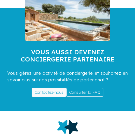
VOUS AUSSI DEVENEZ
CONCIERGERIE PARTENAIRE
Vous gérez une activité de conciergerie et souhaitez en
savoir plus sur nos possibilités de partenariat ?
Contactez-nous
Consulter la FAQ