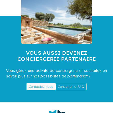
VOUS AUSSI DEVENEZ
CONCIERGERIE PARTENAIRE
Vous gérez une activité de conciergerie et souhaitez en
savoir plus sur nos possibilités de partenariat ?
Contactez-nous
Consulter la FAQ