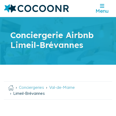
Menu
Conciergerie Airbnb
Limeil-Brévannes
Conciergeries
Val-de-Marne
Limeil-Brévannes