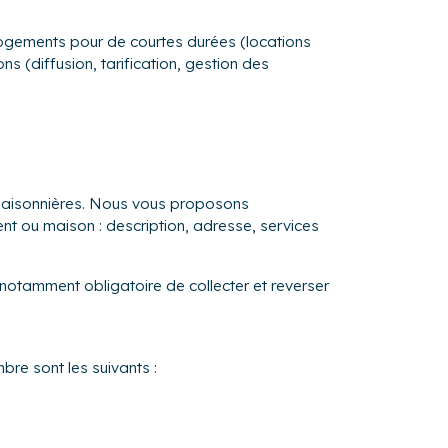
s logements pour de courtes durées (locations
s (diffusion, tarification, gestion des
 saisonnières. Nous vous proposons
ent ou maison : description, adresse, services
 notamment obligatoire de collecter et reverser
bre sont les suivants :