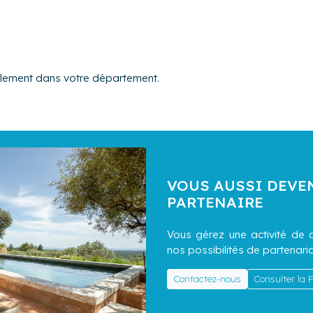
alement dans votre département.
VOUS AUSSI DEVE
PARTENAIRE
Vous gérez une activité de c
nos possibilités de partenaria
Contactez-nous
Consulter la