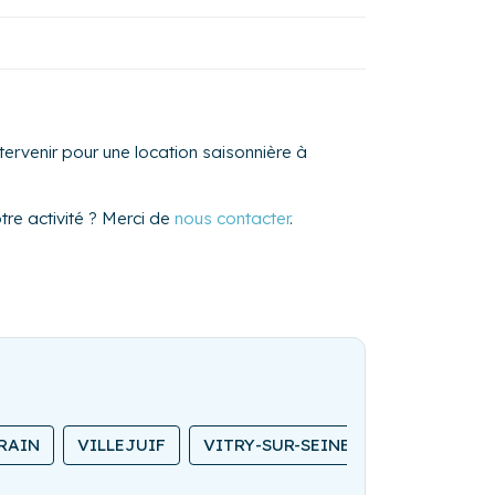
ervenir pour une location saisonnière à
re activité ? Merci de
nous contacter
.
RAIN
VILLEJUIF
VITRY-SUR-SEINE
CHATOU