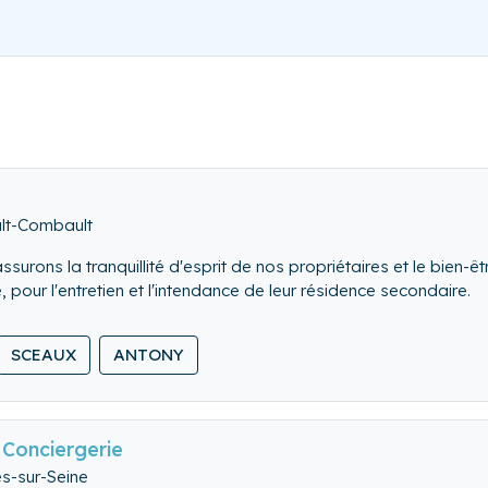
ult-Combault
rons la tranquillité d'esprit de nos propriétaires et le bien-êtr
, pour l'entretien et l'intendance de leur résidence secondaire.
SCEAUX
ANTONY
Conciergerie
es-sur-Seine