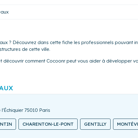
eaux
ux ? Découvrez dans cette fiche les professionnels pouvant int
tructures de cette ville.
et découvrir comment Cocoonr peut vous aider à développer vot
AUX
 l'Échiquier 75010 Paris
ANTIN
CHARENTON-LE-PONT
GENTILLY
MONTÉV