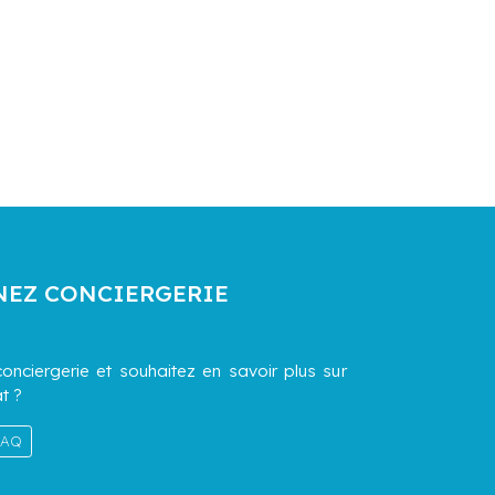
NEZ CONCIERGERIE
onciergerie et souhaitez en savoir plus sur
t ?
 FAQ