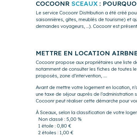
COCOONR
SCEAUX
: POURQUOI
Le service Cocoonr Distribution a été créé pour
saisonnières, gîtes, meublés de tourisme) et qu
demandes voyageurs, ...). Cocoonr est présent à
METTRE EN LOCATION AIRBN
Cocoonr propose aux propriétaires une liste d
notamment de consulter les fiches de toutes le
proposés, zone d’intervention, ....
Avant de mettre votre logement en location, n’
une taxe de séjour auprès de l’administration 
Cocoonr peut réaliser cette démarche pour vo
À Sceaux, selon la classification de votre loge
Non classé : 5,00 %
1 étoile : 0,80 €
2 étoiles : 1,00 €