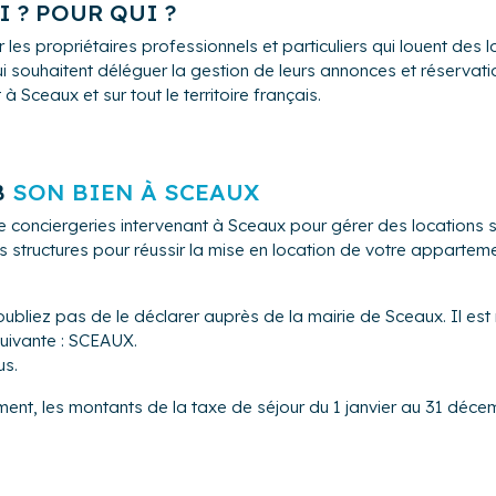
 ? POUR QUI ?
 les propriétaires professionnels et particuliers qui louent de
i souhaitent déléguer la gestion de leurs annonces et réservation
 Sceaux et sur tout le territoire français.
B
SON BIEN À SCEAUX
e conciergeries intervenant à Sceaux pour gérer des locations
s structures pour réussir la mise en location de votre appartem
oubliez pas de le déclarer auprès de la mairie de Sceaux. Il est
suivante : SCEAUX.
us.
ment, les montants de la taxe de séjour du 1 janvier au 31 décem