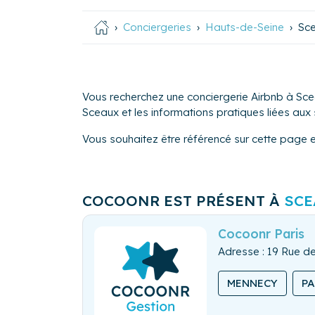
Conciergeries
Hauts-de-Seine
Sc
Vous recherchez une conciergerie Airbnb à Scea
Sceaux et les informations pratiques liées aux s
Vous souhaitez être référencé sur cette page 
COCOONR EST PRÉSENT À
SCE
Cocoonr Paris
Adresse : 19 Rue de
MENNECY
P