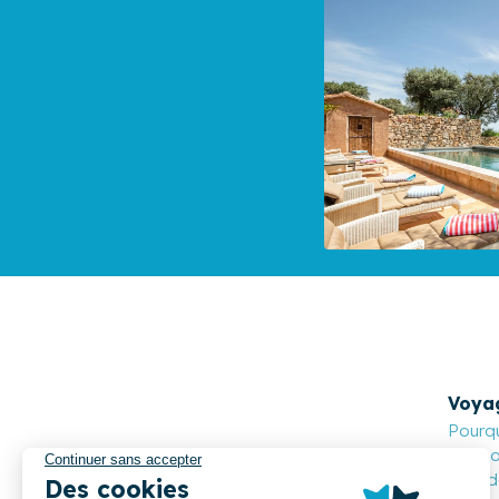
Voya
Pourqu
Cocoon
Nos de