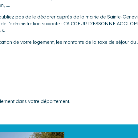
 ....
oubliez pas de le déclarer auprès de la mairie de Sainte-Genev
près de l’administration suivante : CA COEUR D'ESSONNE AGGL
us.
cation de votre logement, les montants de la taxe de séjour du 1
alement dans votre département.