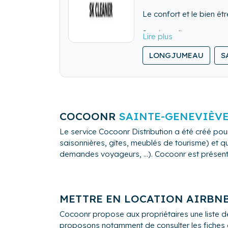
Le confort et le bien êtr
Services divers sont pr
aux services du client, 
LONGJUMEAU
S
COCOONR
SAINTE-GENEVIÈVE
Le service Cocoonr Distribution a été créé pour
saisonnières, gîtes, meublés de tourisme) et qu
demandes voyageurs, ...). Cocoonr est présent à
METTRE EN LOCATION AIRBN
Cocoonr propose aux propriétaires une liste d
proposons notamment de consulter les fiches de