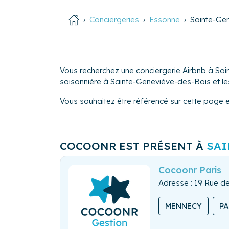
Conciergeries
Essonne
Sainte-Ge
Vous recherchez une conciergerie Airbnb à Sai
saisonnière à Sainte-Geneviève-des-Bois et les 
Vous souhaitez être référencé sur cette page 
COCOONR EST PRÉSENT À
SAI
Cocoonr Paris
Adresse : 19 Rue de
MENNECY
P