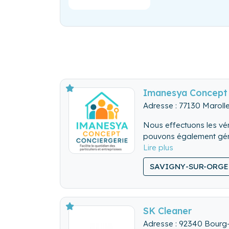
Imanesya Concept 
Adresse : 77130 Maroll
Nous effectuons les véri
pouvons également gérer
Nous nettoyons de fon
SAVIGNY-SUR-ORGE
Nous lavons, repassons
SK Cleaner
Adresse : 92340 Bourg-