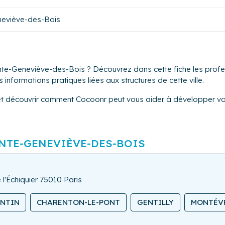
neviève-des-Bois
nte-Geneviève-des-Bois ? Découvrez dans cette fiche les profes
informations pratiques liées aux structures de cette ville.
et découvrir comment Cocoonr peut vous aider à développer vot
NTE-GENEVIÈVE-DES-BOIS
 l'Échiquier 75010 Paris
ANTIN
CHARENTON-LE-PONT
GENTILLY
MONTÉV