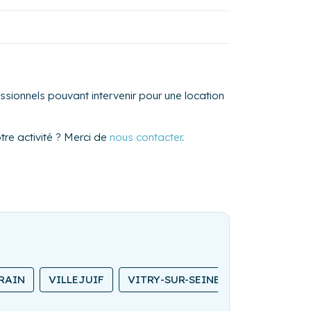
sionnels pouvant intervenir pour une location
re activité ? Merci de
nous contacter
.
RAIN
VILLEJUIF
VITRY-SUR-SEINE
CHATOU