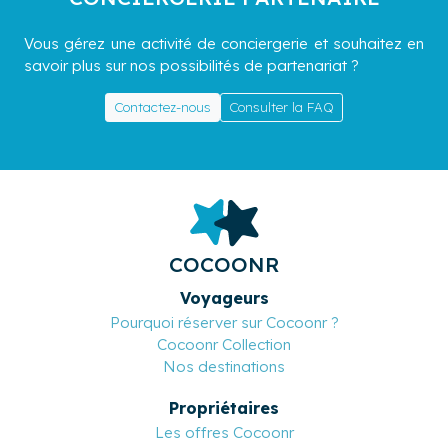
Vous gérez une activité de conciergerie et souhaitez en
savoir plus sur nos possibilités de partenariat ?
Contactez-nous
Consulter la FAQ
COCOONR
Voyageurs
Pourquoi réserver sur Cocoonr ?
Cocoonr Collection
Nos destinations
Propriétaires
Les offres Cocoonr