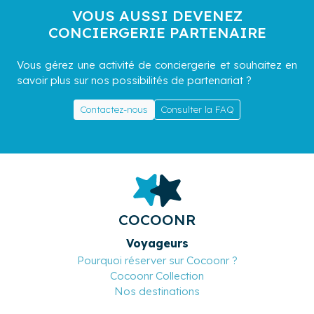
VOUS AUSSI DEVENEZ
CONCIERGERIE PARTENAIRE
Vous gérez une activité de conciergerie et souhaitez en
savoir plus sur nos possibilités de partenariat ?
Contactez-nous
Consulter la FAQ
COCOONR
Voyageurs
Pourquoi réserver sur Cocoonr ?
Cocoonr Collection
Nos destinations