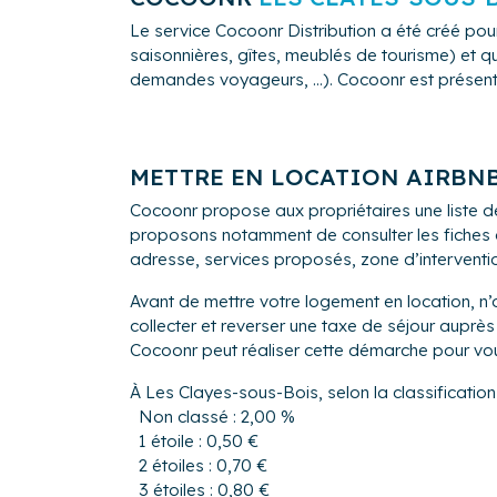
Le service Cocoonr Distribution a été créé pour
saisonnières, gîtes, meublés de tourisme) et qu
demandes voyageurs, ...). Cocoonr est présent à
METTRE EN LOCATION AIRBN
Cocoonr propose aux propriétaires une liste d
proposons notamment de consulter les fiches de
adresse, services proposés, zone d’intervention,
Avant de mettre votre logement en location, n’
collecter et reverser une taxe de séjour aup
Cocoonr peut réaliser cette démarche pour vo
À Les Clayes-sous-Bois, selon la classification
Non classé : 2,00 %
1 étoile : 0,50 €
2 étoiles : 0,70 €
3 étoiles : 0,80 €