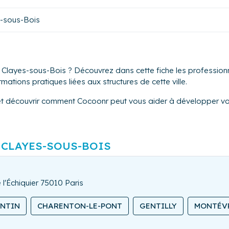
-sous-Bois
 Clayes-sous-Bois ? Découvrez dans cette fiche les professionn
mations pratiques liées aux structures de cette ville.
et découvrir comment Cocoonr peut vous aider à développer vot
 CLAYES-SOUS-BOIS
 l'Échiquier 75010 Paris
ANTIN
CHARENTON-LE-PONT
GENTILLY
MONTÉV