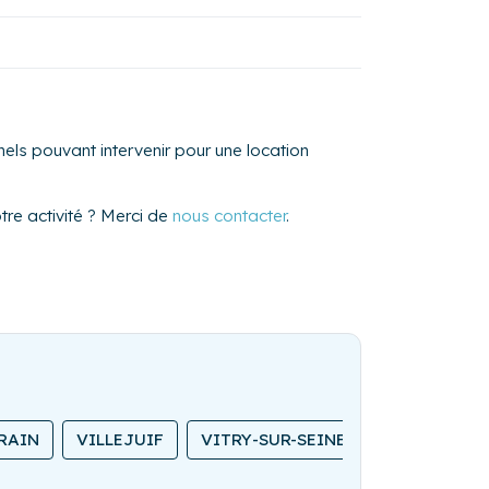
els pouvant intervenir pour une location
re activité ? Merci de
nous contacter
.
RAIN
VILLEJUIF
VITRY-SUR-SEINE
CHATOU