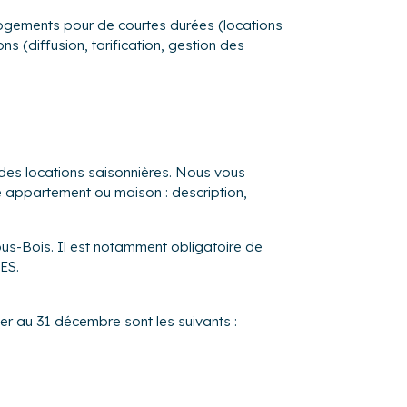
s logements pour de courtes durées (locations
s (diffusion, tarification, gestion des
 des locations saisonnières. Nous vous
re appartement ou maison : description,
ous-Bois. Il est notamment obligatoire de
ES.
ier au 31 décembre sont les suivants :