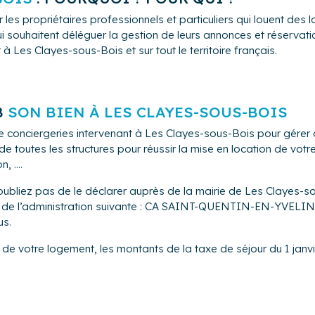
 les propriétaires professionnels et particuliers qui louent de
i souhaitent déléguer la gestion de leurs annonces et réservation
 Les Clayes-sous-Bois et sur tout le territoire français.
B
SON BIEN À LES CLAYES-SOUS-BOIS
e conciergeries intervenant à Les Clayes-sous-Bois pour gérer
 toutes les structures pour réussir la mise en location de vot
 ....
oubliez pas de le déclarer auprès de la mairie de Les Clayes-s
rès de l’administration suivante : CA SAINT-QUENTIN-EN-YVELIN
us.
 de votre logement, les montants de la taxe de séjour du 1 janv