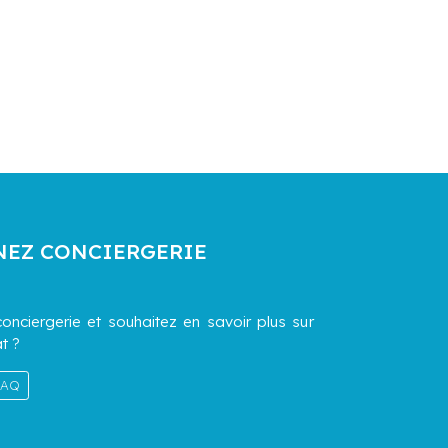
NEZ CONCIERGERIE
onciergerie et souhaitez en savoir plus sur
t ?
 FAQ