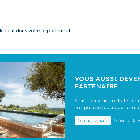
alement dans votre département.
VOUS AUSSI DEVE
PARTENAIRE
Vous gérez une activité de c
nos possibilités de partenaria
Contactez-nous
Consulter la