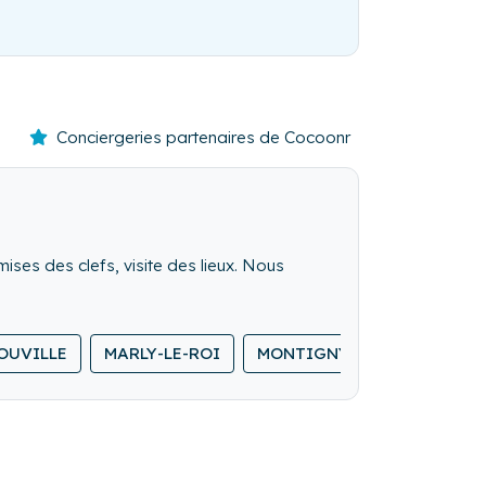
Conciergeries partenaires de Cocoonr
mises des clefs, visite des lieux. Nous
OUVILLE
MARLY-LE-ROI
MONTIGNY-LE-BRETONNEU