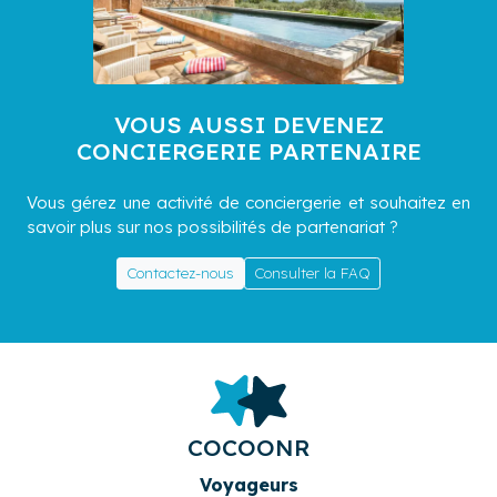
VOUS AUSSI DEVENEZ
CONCIERGERIE PARTENAIRE
Vous gérez une activité de conciergerie et souhaitez en
savoir plus sur nos possibilités de partenariat ?
Contactez-nous
Consulter la FAQ
COCOONR
Voyageurs