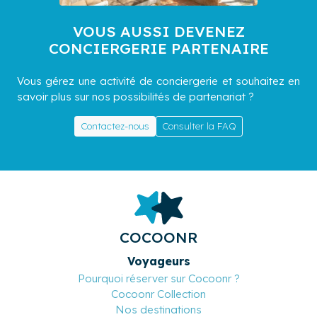
VOUS AUSSI DEVENEZ
CONCIERGERIE PARTENAIRE
Vous gérez une activité de conciergerie et souhaitez en
savoir plus sur nos possibilités de partenariat ?
Contactez-nous
Consulter la FAQ
COCOONR
Voyageurs
Pourquoi réserver sur Cocoonr ?
Cocoonr Collection
Nos destinations